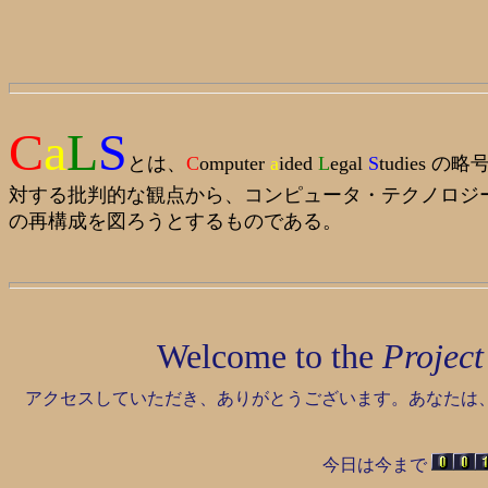
C
a
L
S
とは、
C
omputer
a
ided
L
egal
S
tudies 
対する批判的な観点から、コンピュータ・テクノロジ
の再構成を図ろうとするものである。
Welcome to the
Projec
アクセスしていただき、ありがとうございます。あなたは
今日は今まで